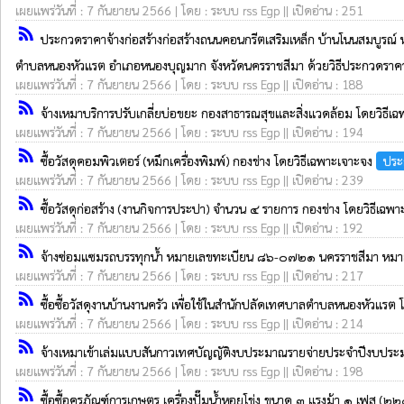
เผยแพร่วันที่ : 7 กันยายน 2566 | โดย : ระบบ rss Egp || เปิดอ่าน : 251
rss_feed
ประกวดราคาจ้างก่อสร้างก่อสร้างถนนคอนกรีตเสริมเหล็ก บ้านโนนสมบูรณ์ ห
ตำบลหนองหัวแรต อำเภอหนองบุญมาก จังหวัดนครราชสีมา ด้วยวิธีประกวดราคาอิ
เผยแพร่วันที่ : 7 กันยายน 2566 | โดย : ระบบ rss Egp || เปิดอ่าน : 188
rss_feed
จ้างเหมาบริการปรับเกลี่ยบ่อขยะ กองสาธารณสุขและสิ่งแวดล้อม โดยวิธีเ
เผยแพร่วันที่ : 7 กันยายน 2566 | โดย : ระบบ rss Egp || เปิดอ่าน : 194
rss_feed
ซื้อวัสดุคอมพิวเตอร์ (หมึกเครื่องพิมพ์) กองช่าง โดยวิธีเฉพาะเจาะจง
ประ
เผยแพร่วันที่ : 7 กันยายน 2566 | โดย : ระบบ rss Egp || เปิดอ่าน : 239
rss_feed
ซื้อวัสดุก่อสร้าง (งานกิจการประปา) จำนวน ๔ รายการ กองช่าง โดยวิธีเฉพ
เผยแพร่วันที่ : 7 กันยายน 2566 | โดย : ระบบ rss Egp || เปิดอ่าน : 192
rss_feed
จ้างซ่อมแซมรถบรรทุกน้ำ หมายเลขทะเบียน ๘๖-๐๗๒๑ นครราชสีมา หม
เผยแพร่วันที่ : 7 กันยายน 2566 | โดย : ระบบ rss Egp || เปิดอ่าน : 217
rss_feed
ซื้อซื้อวัสดุงานบ้านงานครัว เพื่อใช้ในสำนักปลัดเทศบาลตำบลหนองหัวแรต
เผยแพร่วันที่ : 7 กันยายน 2566 | โดย : ระบบ rss Egp || เปิดอ่าน : 214
rss_feed
จ้างเหมาเข้าเล่มแบบสันกาวเทศบัญญัติงบประมาณรายจ่ายประจำปีงบปร
เผยแพร่วันที่ : 7 กันยายน 2566 | โดย : ระบบ rss Egp || เปิดอ่าน : 198
rss_feed
ซื้อซื้อครุภัณฑ์การเกษตร เครื่องปั๊มน้ำหอยโข่ง ขนาด ๓ แรงม้า ๑ เฟส (๒