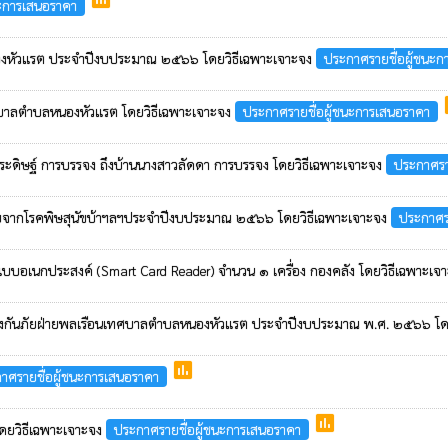
นะการเสนอราคา
ลหนองหัวแรต ประจำปีงบประมาณ ๒๕๖๖ โดยวิธีเฉพาะเจาะจง
ประกาศรายชื่อผู้ชนะ
p
เทศบาลตำบลหนองหัวแรต โดยวิธีเฉพาะเจาะจง
ประกาศรายชื่อผู้ชนะการเสนอราคา
ยประดิษฐ์ การบรรจง ถึงบ้านนางสาวลัดดา การบรรจง โดยวิธีเฉพาะเจาะจง
ประกาศรา
ัยจากโรคพิษสุนัขบ้าฯลฯประจำปีงบประมาณ ๒๕๖๖ โดยวิธีเฉพาะเจาะจง
ประกาศร
รแบบอเนกประสงค์ (Smart Card Reader) จำนวน ๑ เครื่อง กองคลัง โดยวิธีเฉพาะเจ
ป้องกันภัยฝ่ายพลเรือนเทศบาลตำบลหนองหัวแรต ประจำปีงบประมาณ พ.ศ. ๒๕๖๖ โด
poll
าศรายชื่อผู้ชนะการเสนอราคา
poll
โดยวิธีเฉพาะเจาะจง
ประกาศรายชื่อผู้ชนะการเสนอราคา