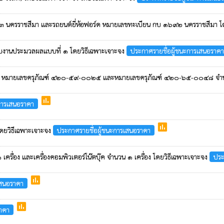
 ๒๕๗๓ นครราชสีมา และรถยนต์ยี่ห้อฟอร์ด หมายเลขทะเบียน กบ ๑๖๙๒ นครราชสีมา โ
ำหรับงานประมวลผลแบบที่ ๑ โดยวิธีเฉพาะเจาะจง
ประกาศรายชื่อผู้ชนะการเสนอราคา
๒๔, หมายเลขครุภัณฑ์ ๔๒๐-๕๙-๐๐๒๕ และหมายเลขครุภัณฑ์ ๔๒๐-๖๕-๐๐๔๘ จำนวน
poll
การเสนอราคา
poll
โดยวิธีเฉพาะเจาะจง
ประกาศรายชื่อผู้ชนะการเสนอราคา
เครื่อง และเครื่องคอมพิวเตอร์โน๊ตบุ๊ค จำนวน ๑ เครื่อง โดยวิธีเฉพาะเจาะจง
ประ
poll
เสนอราคา
poll
ราคา