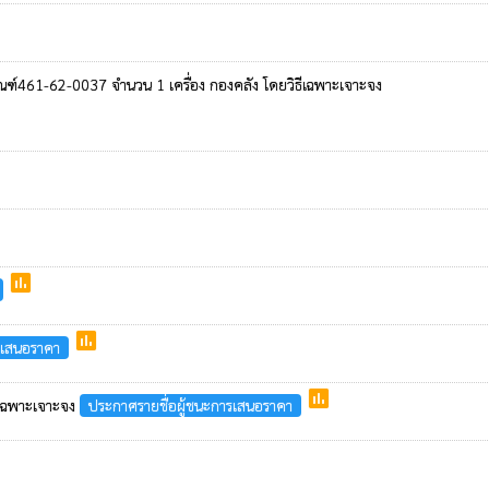
ฑ์461-62-0037 จำนวน 1 เครื่อง กองคลัง โดยวิธีเฉพาะเจาะจง
poll
poll
รเสนอราคา
poll
ีเฉพาะเจาะจง
ประกาศรายชื่อผู้ชนะการเสนอราคา