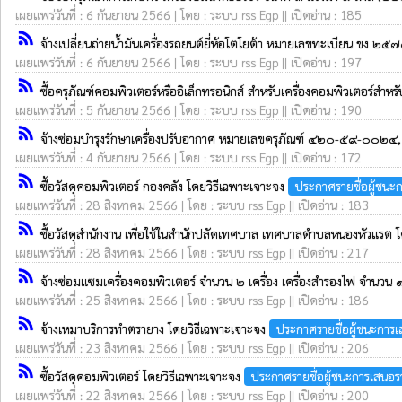
เผยแพร่วันที่ : 6 กันยายน 2566 | โดย : ระบบ rss Egp || เปิดอ่าน : 185
rss_feed
จ้างเปลี่ยนถ่ายน้ำมันเครื่องรถยนต์ยี่ห้อโตโยต้า หมายเลขทะเบียน ขง
เผยแพร่วันที่ : 6 กันยายน 2566 | โดย : ระบบ rss Egp || เปิดอ่าน : 197
rss_feed
ซื้อครุภัณฑ์คอมพิวเตอร์หรืออิเล็กทรอนิกส์ สำหรับเครื่องคอมพิวเตอร์ส
เผยแพร่วันที่ : 5 กันยายน 2566 | โดย : ระบบ rss Egp || เปิดอ่าน : 190
rss_feed
จ้างซ่อมบำรุงรักษาเครื่องปรับอากาศ หมายเลขครุภัณฑ์ ๔๒๐-๕๙-๐๐
เผยแพร่วันที่ : 4 กันยายน 2566 | โดย : ระบบ rss Egp || เปิดอ่าน : 172
rss_feed
ซื้อวัสดุคอมพิวเตอร์ กองคลัง โดยวิธีเฉพาะเจาะจง
ประกาศรายชื่อผู้ชนะ
เผยแพร่วันที่ : 28 สิงหาคม 2566 | โดย : ระบบ rss Egp || เปิดอ่าน : 183
rss_feed
ซื้อวัสดุสำนักงาน เพื่อใช้ในสำนักปลัดเทศบาล เทศบาลตำบลหนองหัวแรต 
เผยแพร่วันที่ : 28 สิงหาคม 2566 | โดย : ระบบ rss Egp || เปิดอ่าน : 217
rss_feed
จ้างซ่อมแซมเครื่องคอมพิวเตอร์ จำนวน ๒ เครื่อง เครื่องสำรองไฟ จำนวน ๑ 
เผยแพร่วันที่ : 25 สิงหาคม 2566 | โดย : ระบบ rss Egp || เปิดอ่าน : 186
rss_feed
จ้างเหมาบริการทำตรายาง โดยวิธีเฉพาะเจาะจง
ประกาศรายชื่อผู้ชนะการ
เผยแพร่วันที่ : 23 สิงหาคม 2566 | โดย : ระบบ rss Egp || เปิดอ่าน : 206
rss_feed
ซื้อวัสดุคอมพิวเตอร์ โดยวิธีเฉพาะเจาะจง
ประกาศรายชื่อผู้ชนะการเสนอ
เผยแพร่วันที่ : 22 สิงหาคม 2566 | โดย : ระบบ rss Egp || เปิดอ่าน : 200