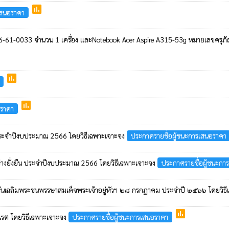
poll
เสนอราคา
6-61-0033 จำนวน 1 เครื่อง และNotebook Acer Aspire A315-53g หมายเลขครุภัณ
poll
poll
อราคา
 ประจำปีงบประมาณ 2566 โดยวิธีเฉพาะเจาะจง
ประกาศรายชื่อผู้ชนะการเสนอราคา
่างยั่งยืน ประจำปีงบประมาณ 2566 โดยวิธีเฉพาะเจาะจง
ประกาศรายชื่อผู้ชนะกา
ล้ายวันเฉลิมพระชนพรรษาสมเด็จพระเจ้าอยู่หัวฯ ๒๘ กรกฏาคม ประจำปี ๒๕๖๖ โดยวิธ
poll
แรต โดยวิธีเฉพาะเจาะจง
ประกาศรายชื่อผู้ชนะการเสนอราคา