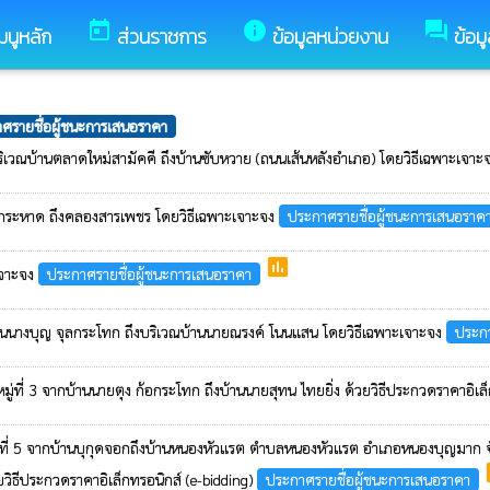
today
info
forum
มนูหลัก
ส่วนราชการ
ข้อมูลหน่วยงาน
ข้อม
ศรายชื่อผู้ชนะการเสนอราคา
บริเวณบ้านตลาดใหม่สามัคคี ถึงบ้านซับหวาย (ถนนเส้นหลังอำเภอ) โดยวิธีเฉพาะเจา
 ต้นกระหาด ถึงคลองสารเพชร โดยวิธีเฉพาะเจาะจง
ประกาศรายชื่อผู้ชนะการเสนอราค
poll
เจาะจง
ประกาศรายชื่อผู้ชนะการเสนอราคา
บ้านนางบุญ จุลกระโทก ถึงบริเวณบ้านนายณรงค์ โนนแสน โดยวิธีเฉพาะเจาะจง
ประกา
่ที่ 3 จากบ้านนายตุง ก้อกระโทก ถึงบ้านนายสุทน ไทยยิ่ง ด้วยวิธีประกวดราคาอิเล็
ู่ที่ 5 จากบ้านบุกุดจอกถึงบ้านหนองหัวแรต ตำบลหนองหัวแรต อำเภอหนองบุญมาก จั
p
วิธีประกวดราคาอิเล็กทรอนิกส์ (e-bidding)
ประกาศรายชื่อผู้ชนะการเสนอราคา