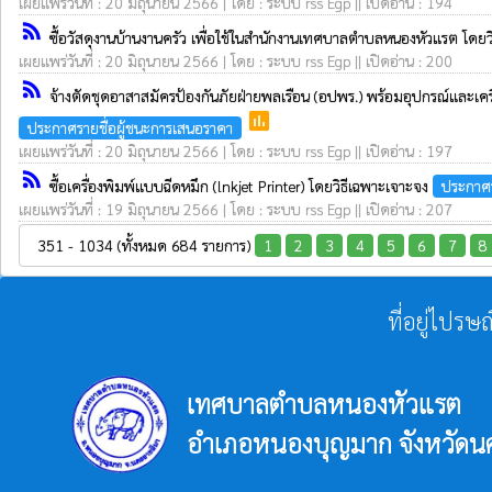
เผยแพร่วันที่ : 20 มิถุนายน 2566 | โดย : ระบบ rss Egp || เปิดอ่าน : 194
rss_feed
ซื้อวัสดุงานบ้านงานครัว เพื่อใช้ในสำนักงานเทศบาลตำบลหนองหัวแรต โดย
เผยแพร่วันที่ : 20 มิถุนายน 2566 | โดย : ระบบ rss Egp || เปิดอ่าน : 200
rss_feed
จ้างตัดชุดอาสาสมัครป้องกันภัยฝ่ายพลเรือน (อปพร.) พร้อมอุปกรณ์แล
poll
ประกาศรายชื่อผู้ชนะการเสนอราคา
เผยแพร่วันที่ : 20 มิถุนายน 2566 | โดย : ระบบ rss Egp || เปิดอ่าน : 197
rss_feed
ซื้อเครื่องพิมพ์แบบฉีดหมึก (lnkjet Printer) โดยวิธีเฉพาะเจาะจง
ประกาศร
เผยแพร่วันที่ : 19 มิถุนายน 2566 | โดย : ระบบ rss Egp || เปิดอ่าน : 207
351 - 1034 (ทั้งหมด 684 รายการ)
1
2
3
4
5
6
7
8
ที่อยู่ไปรษ
เทศบาลตำบลหนองหัวแรต
อำเภอหนองบุญมาก จังหวัดน