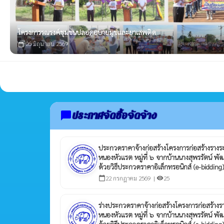
โครงการรณรงค์ชุมชนปลอดอบายมุขและยาเสพติด
26 มิถุนายน 2569
calendar_today
ประกาศจัดซื้อจัดจ้าง
chat_bubble
ประกวดราคาจ้างก่อสร้างโครงการก่อสร้างรางระ
หนองหัวแรต หมู่ที่ ๖ จากบ้านนางสุพรรัตน์ พั
ด้วยวิธีประกวดราคาอิเล็กทรอนิกส์ (e-bidding)
22 กรกฎาคม 2569 |
25
calendar_today
visibility
ร่างประกวดราคาจ้างก่อสร้างโครงการก่อสร้างรา
หนองหัวแรต หมู่ที่ ๖ จากบ้านนางสุพรรัตน์ พั
ด้วยวิธีประกวดราคาอิเล็กทรอนิกส์ (e-bidding)