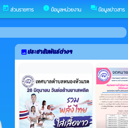
ชสีมา
today
info
forum
ส่วนราชการ
ข้อมูลหน่วยงาน
ข้อมูลข่าวสาร
ประชาสัมพันธ์ต่างๆ
image