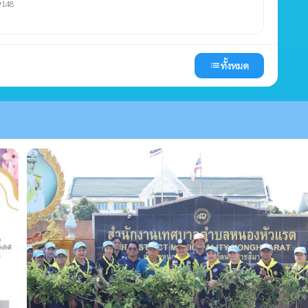
148
ty
ทั้งหมด
list