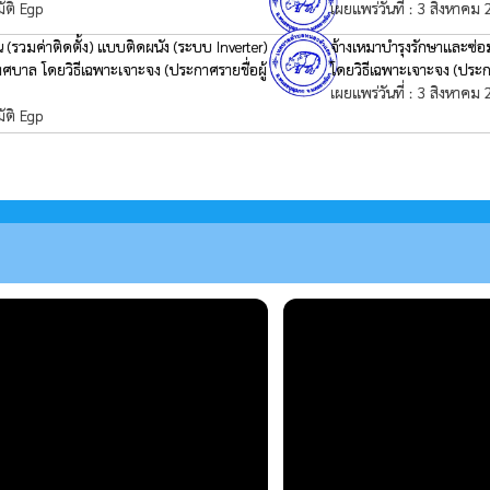
ัติ Egp
เผยแพร่วันที่ : 3 สิงหาคม
 (รวมค่าติดตั้ง) แบบติดผนัง (ระบบ Inverter)
จ้างเหมาบำรุงรักษาและซ
เทศบาล โดยวิธีเฉพาะเจาะจง
(ประกาศรายชื่อผู้
โดยวิธีเฉพาะเจาะจง
(ประก
เผยแพร่วันที่ : 3 สิงหาคม
ัติ Egp