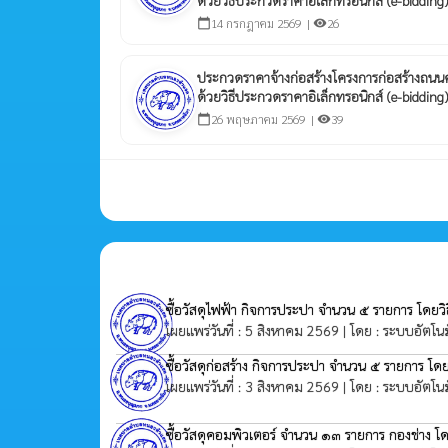
14 กรกฎาคม 2569 |
26
calendar_today
visibility
ประกวดราคาจ้างก่อสร้างโครงการก่อสร้างถนนคอ
ด้วยวิธีประกวดราคาอิเล็กทรอนิกส์ (e-bidding)
26 พฤษภาคม 2569 |
39
calendar_today
visibility
ซื้อวัสดุไฟฟ้า กิจการประปา จำนวน ๕ รายการ โดยว
เผยแพร่วันที่ : 5 สิงหาคม 2569 | โดย : ระบบอัตโนม
ซื้อวัสดุก่อสร้าง กิจการประปา จำนวน ๕ รายการ โด
เผยแพร่วันที่ : 3 สิงหาคม 2569 | โดย : ระบบอัตโนม
ซื้อวัสดุคอมพิวเตอร์ จำนวน ๑๓ รายการ กองช่าง โ