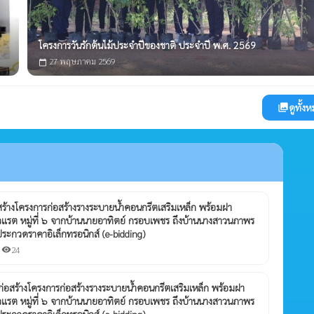
โครงการวันรักต้นไม้ประจำปีของชาติ ประจำปี พ.ศ. 2569
27 พฤษภาคม 2569
calendar_today
ดูทั้ง
photo_library
ร้างโครงการก่อสร้างรางระบายน้ำคอนกรีตเสริมเหล็ก พร้อมฝา
แรต หมู่ที่ ๖ จากบ้านนายอาทิตย์ กรอบเพชร ถึงบ้านนางสาวนภาพร
ประกวดราคาอิเล็กทรอนิกส์ (e-bidding)
|
24
visibility
ก่อสร้างโครงการก่อสร้างรางระบายน้ำคอนกรีตเสริมเหล็ก พร้อมฝา
แรต หมู่ที่ ๖ จากบ้านนายอาทิตย์ กรอบเพชร ถึงบ้านนางสาวนภาพร
ประกวดราคาอิเล็กทรอนิกส์ (e-bidding)