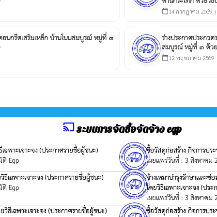
14 กรกฎาคม 2569 
calendar_today
นกรีตเสริมเหล็ก บ้านโนนสมบูรณ์ หมู่ที่ ๓
ร่างประกาศประกวดรา
สมบูรณ์ หมู่ที่ ๓ ด้
12 พฤษภาคม 2569 
calendar_today
cast
ระบบการจัดซื้อจัดจ้าง egp
ิธีเฉพาะเจาะจง
(ประกาศรายชื่อผู้ชนะ)
ซื้อวัสดุก่อสร้าง กิจการ
ัติ Egp
เผยแพร่วันที่ : 3 สิงหาคม
ยวิธีเฉพาะเจาะจง
(ประกาศรายชื่อผู้ชนะ)
จ้างเหมาบำรุงรักษาและซ
ัติ Egp
โดยวิธีเฉพาะเจาะจง
(ประก
เผยแพร่วันที่ : 3 สิงหาคม
ดยวิธีเฉพาะเจาะจง
(ประกาศรายชื่อผู้ชนะ)
ซื้อวัสดุก่อสร้าง กิจการ