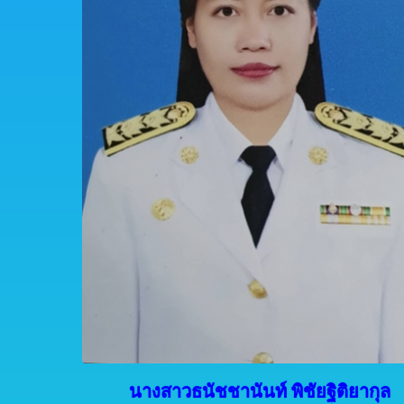
นางสาวธนัชชานันท์ พิชัยฐิติยากุล