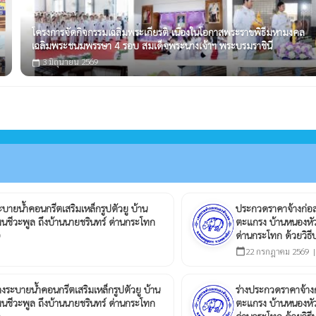
โครงการจัดกิจกรรมเฉลิมพระเกียรติ เนื่องในโอกาสพระราขพิธีมหามงคล
เฉลิมพระชนมพรรษา 4 รอบ สมเด็จพระนางเจ้าฯ พระบรมราชินี
3 มิถุนายน 2569
calendar_today
บายน้ำคอนกรีตเสริมเหล็กรูปตัวยู บ้าน
ประกวดราคาจ้างก่อส
ฒนชีวะพูล ถึงบ้านนายชรินทร์ ด่านกระโทก
ตะแกรง บ้านหนองหัว
ด่านกระโทก ด้วยวิธี
22 กรกฎาคม 2569 
calendar_today
งระบายน้ำคอนกรีตเสริมเหล็กรูปตัวยู บ้าน
ร่างประกวดราคาจ้าง
ฒนชีวะพูล ถึงบ้านนายชรินทร์ ด่านกระโทก
ตะแกรง บ้านหนองหัว
ด่านกระโทก ด้วยวิธี