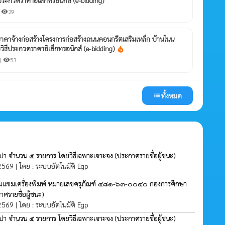
|
29
visibility
คาจ้างก่อสร้างโครงการก่อสร้างถนนคอนกรีตเสริมเหล็ก บ้านโนน
วยวิธีประกวดราคาอิเล็กทรอนิกส์ (e-bidding)
local_fire_department
|
53
visibility
ทั้งหมด
list
ประปา จำนวน ๕ รายการ โดยวิธีเฉพาะเจาะจง
(ประกาศรายชื่อผู้ชนะ)
 2569 | โดย : ระบบอัตโนมัติ Egp
่อมแซมเครื่องพิมพ์ หมายเลขครุภัณฑ์ ๔๘๑-๖๓-๐๐๔๐ กองการศึกษา
าศรายชื่อผู้ชนะ)
 2569 | โดย : ระบบอัตโนมัติ Egp
ประปา จำนวน ๕ รายการ โดยวิธีเฉพาะเจาะจง
(ประกาศรายชื่อผู้ชนะ)